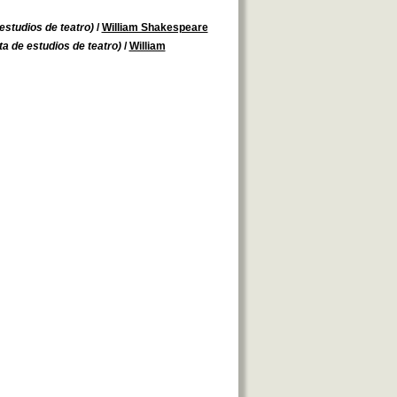
studios de teatro)
/
William Shakespeare
 de estudios de teatro)
/
William