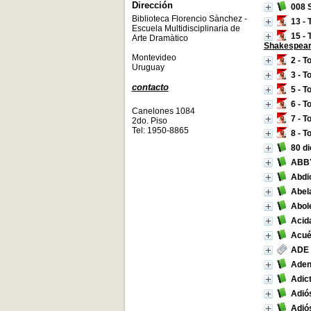
Dirección
008 
Biblioteca Florencio Sànchez -
13 - 
Escuela Multidisciplinaria de
15 - 
Arte Dramàtico
Shakespea
Montevideo
2 - T
Uruguay
3 - T
contacto
5 - T
6 - T
Canelones 1084
7 - T
2do. Piso
Tel: 1950-8865
8 - T
80 di
ABBY
Abdi
Abela
Abol
Acida
Acué
ADE
Aden
Adic
Adiós
Adió