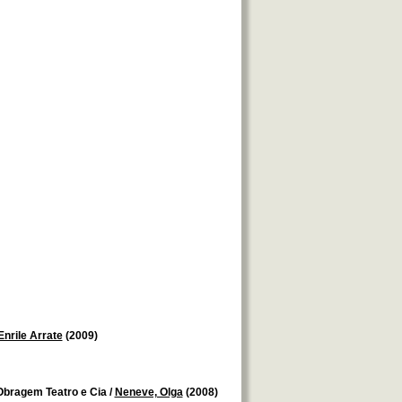
nrile Arrate
(2009)
 Obragem Teatro e Cia
/
Neneve, Olga
(2008)