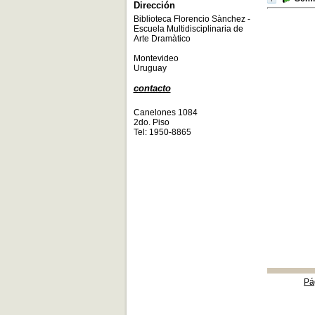
Dirección
Biblioteca Florencio Sànchez -
Escuela Multidisciplinaria de
Arte Dramàtico
Montevideo
Uruguay
contacto
Canelones 1084
2do. Piso
Tel: 1950-8865
Pá