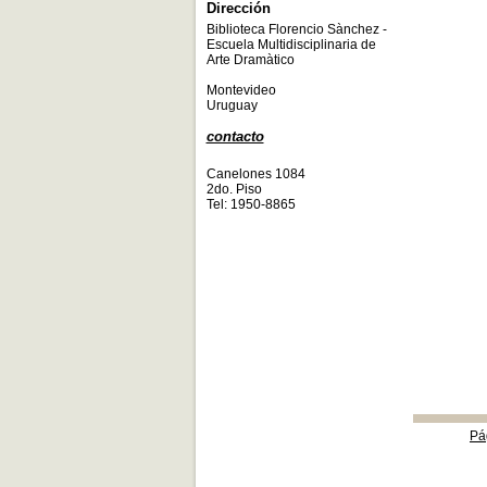
Dirección
Biblioteca Florencio Sànchez -
Escuela Multidisciplinaria de
Arte Dramàtico
Montevideo
Uruguay
contacto
Canelones 1084
2do. Piso
Tel: 1950-8865
Pá