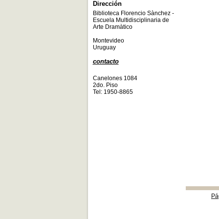
Dirección
Biblioteca Florencio Sànchez -
Escuela Multidisciplinaria de
Arte Dramàtico
Montevideo
Uruguay
contacto
Canelones 1084
2do. Piso
Tel: 1950-8865
Pá