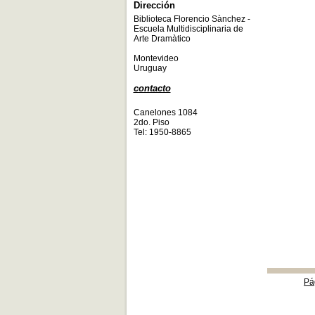
Dirección
Biblioteca Florencio Sànchez -
Escuela Multidisciplinaria de
Arte Dramàtico
Montevideo
Uruguay
contacto
Canelones 1084
2do. Piso
Tel: 1950-8865
Pá