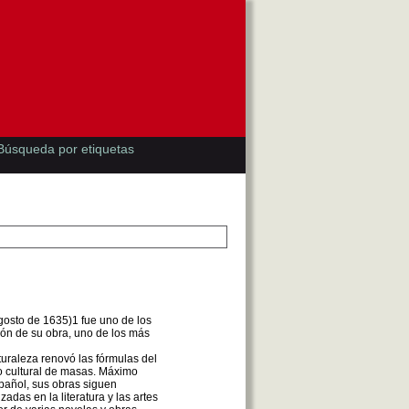
Búsqueda por etiquetas
gosto de 1635)1 fue uno de los
ión de su obra, uno de los más
turaleza renovó las fórmulas del
o cultural de masas. Máximo
spañol, sus obras siguen
adas en la literatura y las artes