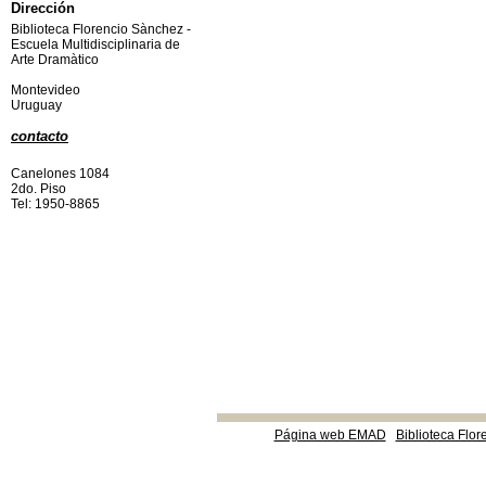
Dirección
Biblioteca Florencio Sànchez -
Escuela Multidisciplinaria de
Arte Dramàtico
Montevideo
Uruguay
contacto
Canelones 1084
2do. Piso
Tel: 1950-8865
Página web EMAD
Biblioteca Flor