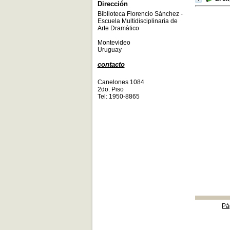
Dirección
Biblioteca Florencio Sànchez -
Escuela Multidisciplinaria de
Arte Dramàtico
Montevideo
Uruguay
contacto
Canelones 1084
2do. Piso
Tel: 1950-8865
Pá