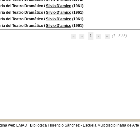
ria del Teatro Dramático
/
Silvio D'amico
(1961)
ria del Teatro Dramático
/
Silvio D'amico
(1961)
ria del Teatro Dramático
/
Silvio D'amico
(1961)
ria del Teatro Dramático
/
Silvio D'amico
(1961)
1
(1 - 6 / 6)
gina web EMAD
Biblioteca Florencio Sànchez - Escuela Multidisciplinaria de Art