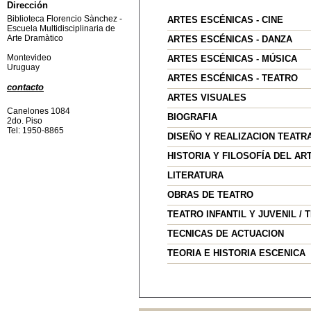
Dirección
Biblioteca Florencio Sànchez -
ARTES ESCÉNICAS - CINE
Escuela Multidisciplinaria de
Arte Dramàtico
ARTES ESCÉNICAS - DANZA
Montevideo
ARTES ESCÉNICAS - MÚSICA
Uruguay
ARTES ESCÉNICAS - TEATRO
contacto
ARTES VISUALES
Canelones 1084
BIOGRAFIA
2do. Piso
Tel: 1950-8865
DISEÑO Y REALIZACION TEATR
HISTORIA Y FILOSOFÍA DEL AR
LITERATURA
OBRAS DE TEATRO
TEATRO INFANTIL Y JUVENIL / 
TECNICAS DE ACTUACION
TEORIA E HISTORIA ESCENICA