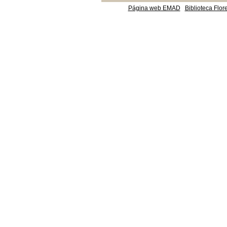
Página web EMAD
Biblioteca Flor